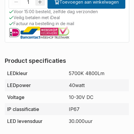
Toevoegen aan winkelwagen
Voor 15:00 besteld, zelfde dag verzonden
Veilig betalen met iDeal
Factuur na bestelling in de mail
Product specificaties
LEDkleur
5700K 4800Lm
LEDpower
40watt
Voltage
10-30V DC
IP classificatie
IP67
LED levensduur
30.000uur