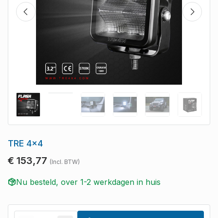
TRE 4x4
€ 153,77
(Incl. BTW)
Nu besteld, over 1-2 werkdagen in huis