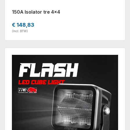
150A Isolator tre 4x4
€ 148,83
(Incl. BTW)