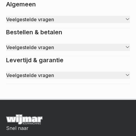
Algemeen
Veelgestelde vragen
Bestellen & betalen
Veelgestelde vragen
Levertijd & garantie
Veelgestelde vragen
Snel naar